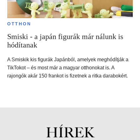
OTTHON
Smiski - a japán figurák már nálunk is
hódítanak
A Smiskik kis figurák Japánból, amelyek meghódítják a
TikTokot – és most már a magyar otthonokat is. A
rajongók akár 150 frankot is fizetnek a ritka darabokért.